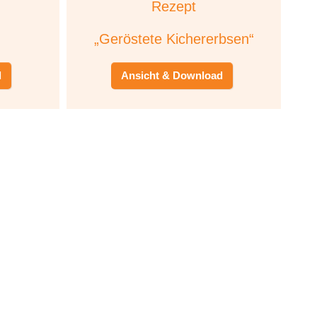
Rezept
„Geröstete Kichererbsen“
d
Ansicht & Download