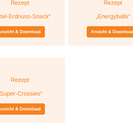
Rezept
Rezept
ttel-Erdnuss-Snack“
„Energyballs“
Ansicht & Download
Ansicht & Downloa
Rezept
„Super-Crossies“
Ansicht & Download