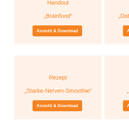
Handout
„Brainfood“
„Da
Ansicht & Download
Rezept
„Starke-Nerven-Smoothie“
Ansicht & Download