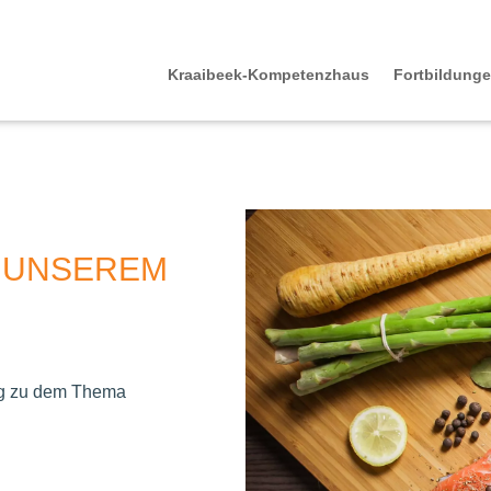
Kraaibeek-Kompetenzhaus
Fortbildung
N UNSEREM
rag zu dem Thema