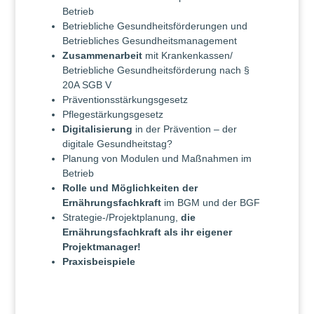
Betrieb
Betriebliche Gesundheitsförderungen und
Betriebliches Gesundheitsmanagement
Zusammenarbeit
mit Krankenkassen/
Betriebliche Gesundheitsförderung nach §
20A SGB V
Präventionsstärkungsgesetz
Pflegestärkungsgesetz
Digitalisierung
in der Prävention – der
digitale Gesundheitstag?
Planung von Modulen und Maßnahmen im
Betrieb
Rolle und Möglichkeiten der
Ernährungsfachkraft
im BGM und der BGF
Strategie-/Projektplanung,
die
Ernährungsfachkraft als ihr eigener
Projektmanager!
Praxisbeispiele