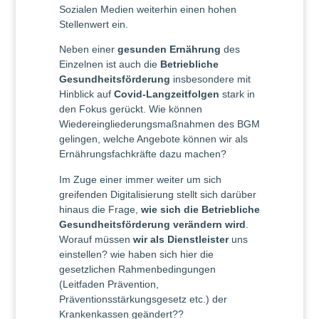
Sozialen Medien weiterhin einen hohen
Stellenwert ein.
Neben einer
gesunden Ernährung
des
Einzelnen ist auch die
Betriebliche
Gesundheitsförderung
insbesondere mit
Hinblick auf
Covid-Langzeitfolgen
stark in
den Fokus gerückt. Wie können
Wiedereingliederungsmaßnahmen des BGM
gelingen, welche Angebote können wir als
Ernährungsfachkräfte dazu machen?
Im Zuge einer immer weiter um sich
greifenden Digitalisierung stellt sich darüber
hinaus die Frage,
wie sich die Betriebliche
Gesundheitsförderung verändern wird
.
Worauf müssen
wir als Dienstleister
uns
einstellen? wie haben sich hier die
gesetzlichen Rahmenbedingungen
(Leitfaden Prävention,
Präventionsstärkungsgesetz etc.) der
Krankenkassen geändert??