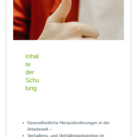
Inhal
te
der
Schu
lung
Gesundheitliche Herausforderungen in der
Arbeitswelt –
Verhaltens- und Verhältnisprävention im