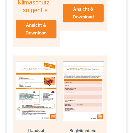
Klimaschutz –
Ansicht &
so geht´s“
Download
Ansicht &
Download
Handout
Begleitmaterial