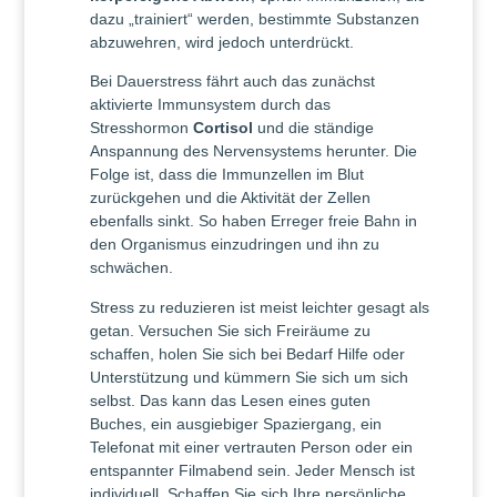
dazu „trainiert“ werden, bestimmte Substanzen
abzuwehren, wird jedoch unterdrückt.
Bei Dauerstress fährt auch das zunächst
aktivierte Immunsystem durch das
Stresshormon
Cortisol
und die ständige
Anspannung des Nervensystems herunter. Die
Folge ist, dass die Immunzellen im Blut
zurückgehen und die Aktivität der Zellen
ebenfalls sinkt. So haben Erreger freie Bahn in
den Organismus einzudringen und ihn zu
schwächen.
Stress zu reduzieren ist meist leichter gesagt als
getan. Versuchen Sie sich Freiräume zu
schaffen, holen Sie sich bei Bedarf Hilfe oder
Unterstützung und kümmern Sie sich um sich
selbst. Das kann das Lesen eines guten
Buches, ein ausgiebiger Spaziergang, ein
Telefonat mit einer vertrauten Person oder ein
entspannter Filmabend sein. Jeder Mensch ist
individuell. Schaffen Sie sich Ihre persönliche