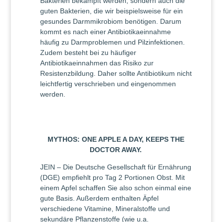
Bakterien bekämpft werden, sondern auch die
guten Bakterien, die wir beispielsweise für ein
gesundes Darmmikrobiom benötigen. Darum
kommt es nach einer Antibiotikaeinnahme
häufig zu Darmproblemen und Pilzinfektionen.
Zudem besteht bei zu häufiger
Antibiotikaeinnahmen das Risiko zur
Resistenzbildung. Daher sollte Antibiotikum nicht
leichtfertig verschrieben und eingenommen
werden.
MYTHOS: ONE APPLE A DAY, KEEPS THE
DOCTOR AWAY.
JEIN – Die Deutsche Gesellschaft für Ernährung
(DGE) empfiehlt pro Tag 2 Portionen Obst. Mit
einem Apfel schaffen Sie also schon einmal eine
gute Basis. Außerdem enthalten Äpfel
verschiedene Vitamine, Mineralstoffe und
sekundäre Pflanzenstoffe (wie u.a.