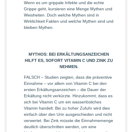
Wenn es um grippale Infekte und die echte
Grippe geht, kursieren eine Menge Mythen und
Weisheiten. Doch welche Mythen sind in
Wirklichkeit Fakten und welche Mythen sind und
bleiben Mythen.
MYTHOS: BEI ERKÄLTUNGSANZEICHEN
HILFT ES, SOFORT VITAMIN C UND ZINK ZU
NEHMEN.
FALSCH – Studien zeigten, dass die präventive
Einnahme – vor allem von Vitamin C bei den
ersten Erkältungsanzeichen – die Dauer der
Erkältung nicht verkürzte. Hinzukommt, dass es
sich bei Vitamin C um ein wasserlösliches
Vitamin handelt. Bei zu hoher Zufuhr wird dies
einfach über den Urin ausgeschieden und nicht
verwertet. Bei Zink müsste die Einnahmemenge
deutlich überschritten werden, um eine