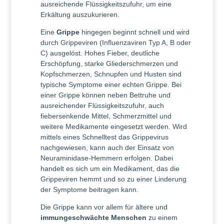
ausreichende Flüssigkeitszufuhr, um eine
Erkältung auszukurieren.
Eine
Grippe
hingegen beginnt schnell und wird
durch Grippeviren (Influenzaviren Typ A, B oder
C) ausgelöst. Hohes Fieber, deutliche
Erschöpfung, starke Gliederschmerzen und
Kopfschmerzen, Schnupfen und Husten sind
typische Symptome einer echten Grippe. Bei
einer Grippe können neben Bettruhe und
ausreichender Flüssigkeitszufuhr, auch
fiebersenkende Mittel, Schmerzmittel und
weitere Medikamente eingesetzt werden. Wird
mittels eines Schnelltest das Grippevirus
nachgewiesen, kann auch der Einsatz von
Neuraminidase-Hemmern erfolgen. Dabei
handelt es sich um ein Medikament, das die
Grippeviren hemmt und so zu einer Linderung
der Symptome beitragen kann.
Die Grippe kann vor allem für ältere und
immungeschwächte Menschen
zu einem