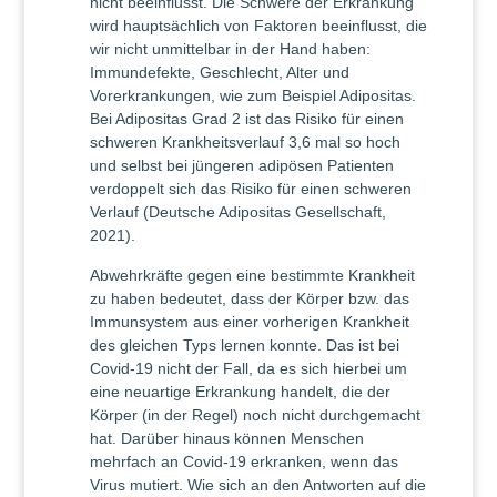
nicht beeinflusst. Die Schwere der Erkrankung
wird hauptsächlich von Faktoren beeinflusst, die
wir nicht unmittelbar in der Hand haben:
Immundefekte, Geschlecht, Alter und
Vorerkrankungen, wie zum Beispiel Adipositas.
Bei Adipositas Grad 2 ist das Risiko für einen
schweren Krankheitsverlauf 3,6 mal so hoch
und selbst bei jüngeren adipösen Patienten
verdoppelt sich das Risiko für einen schweren
Verlauf (Deutsche Adipositas Gesellschaft,
2021).
Abwehrkräfte gegen eine bestimmte Krankheit
zu haben bedeutet, dass der Körper bzw. das
Immunsystem aus einer vorherigen Krankheit
des gleichen Typs lernen konnte. Das ist bei
Covid-19 nicht der Fall, da es sich hierbei um
eine neuartige Erkrankung handelt, die der
Körper (in der Regel) noch nicht durchgemacht
hat. Darüber hinaus können Menschen
mehrfach an Covid-19 erkranken, wenn das
Virus mutiert. Wie sich an den Antworten auf die