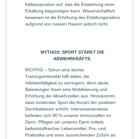
Kälteexposition auf, was die Entstehung einer
Erkältung begünstigen kann. Wissenschaftlich
bewiesen ist die Erhöhung des Erkältungsrisikos
aufgrund von nassen Haaren jedoch nicht.
MYTHOS: SPORT STÄRKT DIE
ABWEHRKRÄFTE.
RICHTIG – Schon eine leichte
Trainingsintensität hilft dabei, die
Infektanfälligkeit zu verringern, denn akute
Belastungen lösen eine Mobilisierung und
Erhöhung der Abwehrzellen aus. Hinzukommt,
dass moderater Sport die Anzahl der positiven
Darmbakterien erhöht. Interessanterweise
befinden sich 80 % unserer Immunzellen im
Darm. Pflegen wir unseren Darm mittels
ballaststoffreicher Lebensmittel, Pro- und
Präbiotika und einer ausreichenden Zufuhr an