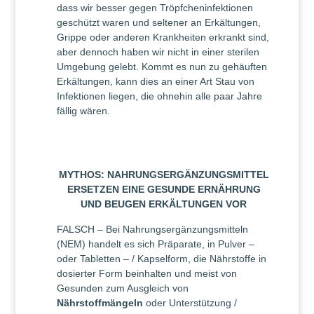
dass wir besser gegen Tröpfcheninfektionen
geschützt waren und seltener an Erkältungen,
Grippe oder anderen Krankheiten erkrankt sind,
aber dennoch haben wir nicht in einer sterilen
Umgebung gelebt. Kommt es nun zu gehäuften
Erkältungen, kann dies an einer Art Stau von
Infektionen liegen, die ohnehin alle paar Jahre
fällig wären.
MYTHOS: NAHRUNGSERGÄNZUNGSMITTEL
ERSETZEN EINE GESUNDE ERNÄHRUNG
UND BEUGEN ERKÄLTUNGEN VOR
FALSCH – Bei Nahrungsergänzungsmitteln
(NEM) handelt es sich Präparate, in Pulver –
oder Tabletten – / Kapselform, die Nährstoffe in
dosierter Form beinhalten und meist von
Gesunden zum Ausgleich von
Nährstoffmängeln
oder Unterstützung /