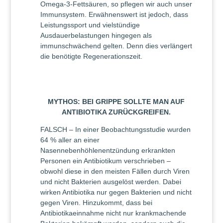
Omega-3-Fettsäuren, so pflegen wir auch unser
Immunsystem. Erwähnenswert ist jedoch, dass
Leistungssport und vielstündige
Ausdauerbelastungen hingegen als
immunschwächend gelten. Denn dies verlängert
die benötigte Regenerationszeit.
MYTHOS: BEI GRIPPE SOLLTE MAN AUF
ANTIBIOTIKA ZURÜCKGREIFEN.
FALSCH – In einer Beobachtungsstudie wurden
64 % aller an einer
Nasennebenhöhlenentzündung erkrankten
Personen ein Antibiotikum verschrieben –
obwohl diese in den meisten Fällen durch Viren
und nicht Bakterien ausgelöst werden. Dabei
wirken Antibiotika nur gegen Bakterien und nicht
gegen Viren. Hinzukommt, dass bei
Antibiotikaeinnahme nicht nur krankmachende