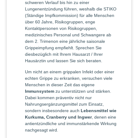
schweren Verlauf bis hin zu einer
Lungenentzündung führen, weshalb die STIKO
(Ständige Impfkommission) für alle Menschen
über 60 Jahre, Risikogruppen, enge
Kontaktpersonen von Risikogruppen,
medizinisches Personal und Schwangere ab
dem 2. Trimenon eine jährliche saisonale
Grippeimpfung empfiehlt. Sprechen Sie
diesbezüglich mit Ihrem Hausarzt / Ihrer
Hausärztin und lassen Sie sich beraten.
Um nicht an einem grippalen Infekt oder einer
echten Grippe zu erkranken, versuchen viele
Menschen in dieser Zeit das eigene
Immunsystem
zu unterstützen und stärken.
Dabei kommen präventiv nicht nur
Nahrungsergänzungsmittel zum Einsatz,
sondern insbesondere auch
Lebensmittel wie
Kurkuma, Cranberry und Ingwer
, denen eine
antientzündliche und immunstärkende Wirkung
nachgesagt wird.