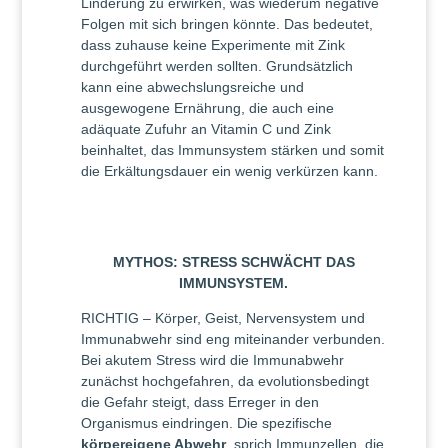
Linderung zu erwirken, was wiederum negative
Folgen mit sich bringen könnte. Das bedeutet,
dass zuhause keine Experimente mit Zink
durchgeführt werden sollten. Grundsätzlich
kann eine abwechslungsreiche und
ausgewogene Ernährung, die auch eine
adäquate Zufuhr an Vitamin C und Zink
beinhaltet, das Immunsystem stärken und somit
die Erkältungsdauer ein wenig verkürzen kann.
MYTHOS: STRESS SCHWÄCHT DAS
IMMUNSYSTEM.
RICHTIG – Körper, Geist, Nervensystem und
Immunabwehr sind eng miteinander verbunden.
Bei akutem Stress wird die Immunabwehr
zunächst hochgefahren, da evolutionsbedingt
die Gefahr steigt, dass Erreger in den
Organismus eindringen. Die spezifische
körpereigene Abwehr
, sprich Immunzellen, die