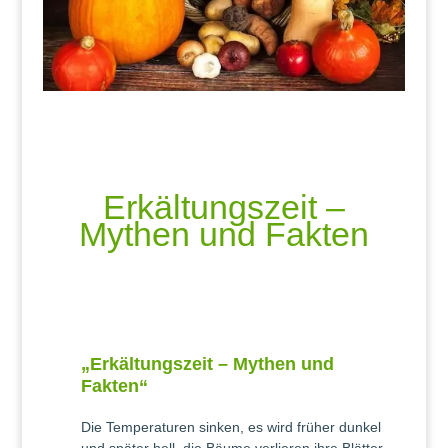
Erkältungszeit –
Mythen und Fakten
„Erkältungszeit – Mythen und
Fakten“
Die Temperaturen sinken, es wird früher dunkel