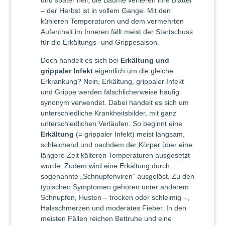
und später hell, die Bäume verlieren ihre Blätter
– der Herbst ist in vollem Gange. Mit den
kühleren Temperaturen und dem vermehrten
Aufenthalt im Inneren fällt meist der Startschuss
für die Erkältungs- und Grippesaison.
Doch handelt es sich bei
Erkältung und
grippaler Infekt
eigentlich um die gleiche
Erkrankung? Nein, Erkältung, grippaler Infekt
und Grippe werden fälschlicherweise häufig
synonym verwendet. Dabei handelt es sich um
unterschiedliche Krankheitsbilder, mit ganz
unterschiedlichen Verläufen. So beginnt eine
Erkältung
(= grippaler Infekt) meist langsam,
schleichend und nachdem der Körper über eine
längere Zeit kälteren Temperaturen ausgesetzt
wurde. Zudem wird eine Erkältung durch
sogenannte „Schnupfenviren“ ausgelöst. Zu den
typischen Symptomen gehören unter anderem
Schnupfen, Husten – trocken oder schleimig –,
Halsschmerzen und moderates Fieber. In den
meisten Fällen reichen Bettruhe und eine