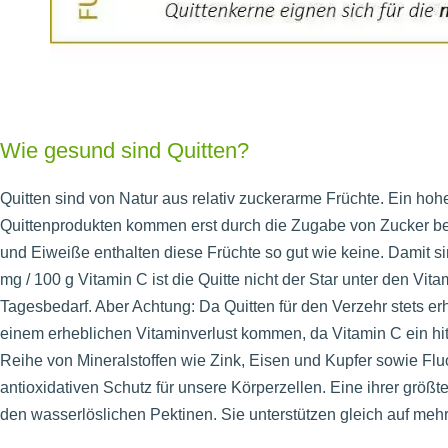
Wie gesund sind Quitten?
Quitten sind von Natur aus relativ zuckerarme Früchte. Ein h
Quittenprodukten kommen erst durch die Zugabe von Zucker b
und Eiweiße enthalten diese Früchte so gut wie keine. Damit sind
mg / 100 g Vitamin C ist die Quitte nicht der Star unter den Vit
Tagesbedarf. Aber Achtung: Da Quitten für den Verzehr stets er
einem erheblichen Vitaminverlust kommen, da Vitamin C ein hitz
Reihe von Mineralstoffen wie Zink, Eisen und Kupfer sowie Fluo
antioxidativen Schutz für unsere Körperzellen. Eine ihrer größten
den wasserlöslichen Pektinen. Sie unterstützen gleich auf m