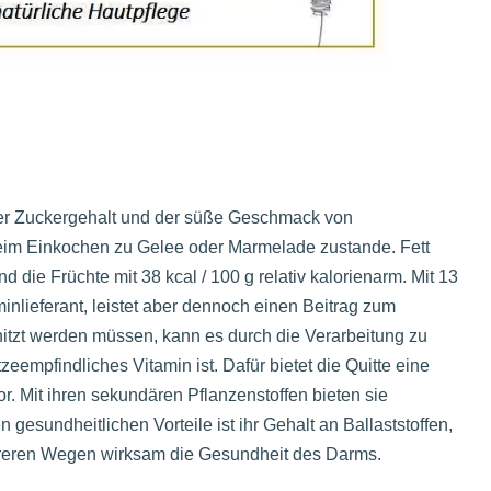
oher Zuckergehalt und der süße Geschmack von
eim Einkochen zu Gelee oder Marmelade zustande. Fett
 die Früchte mit 38 kcal / 100 g relativ kalorienarm. Mit 13
aminlieferant, leistet aber dennoch einen Beitrag zum
hitzt werden müssen, kann es durch die Verarbeitung zu
eempfindliches Vitamin ist. Dafür bietet die Quitte eine
r. Mit ihren sekundären Pflanzenstoffen bieten sie
 gesundheitlichen Vorteile ist ihr Gehalt an Ballaststoffen,
ehreren Wegen wirksam die Gesundheit des Darms.