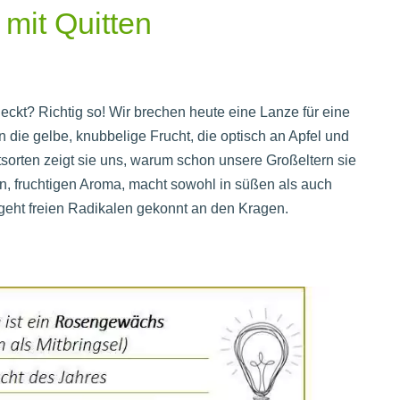
 mit Quitten
eckt? Richtig so! Wir brechen heute eine Lanze für eine
n die gelbe, knubbelige Frucht, die optisch an Apfel und
bstsorten zeigt sie uns, warum schon unsere Großeltern sie
en, fruchtigen Aroma, macht sowohl in süßen als auch
 geht freien Radikalen gekonnt an den Kragen.