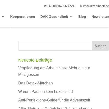
✆ +49.(0).1622377224
✉ info@kraaibeek.de
Kooperationen
DAK Gesundheit
Blog
Newsletter
Neueste Beiträge
Verpflegung am Arbeitsplatz: Mehr als nur
Mittagessen
Das Detox-Märchen
Warum Pausen kein Luxus sind
Anti-Perfektions-Guide für die Adventszeit
Alles Gute, ein Quäntchen Glück und neue