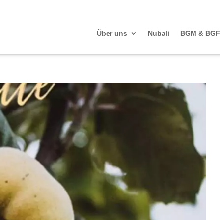
Über uns
Nubali
BGM & BGF