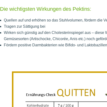
Die wichtigsten Wirkungen des Pektins:
Quellen auf und erhöhen so das Stuhlvolumen, fördern die 
Tragen zur Sättigung bei
Wirken sich günstig auf den Cholesterinspiegel aus – diese W
Gemüsesorten (Artischocke, Chicorée, Anis etc.) noch geförd
Fördern positive Darmbakterien wie Bifido- und Laktobazille