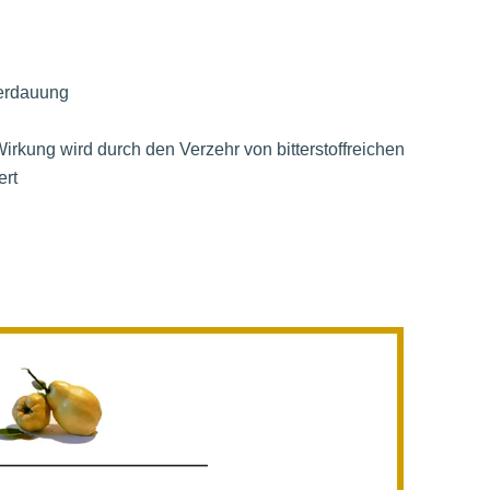
Verdauung
irkung wird durch den Verzehr von bitterstoffreichen
ert
n