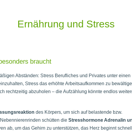
Ernährung und Stress
 besonders braucht
äßigen Abständen: Stress Berufliches und Privates unter einen
einzuhalten, Stress das erhöhte Arbeitsaufkommen zu bewältige
och rechtzeitig abzuholen – die Aufzählung könnte endlos weite
assungsreaktion
des Körpers, um sich auf belastende bzw.
e Nebennierenrinden schütten die
Stresshormone Adrenalin u
ven ab, um das Gehirn zu unterstützen, das Herz beginnt schnel