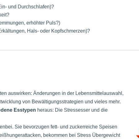
in- und Durchschlafen)?
keit?
lemmungen, erhöhter Puls?)
s, Erkältungen, Hals- oder Kopfschmerzen)?
lten auswirken: Änderungen in der Lebensmittelauswahl,
ntwicklung von Bewältigungsstrategien und vieles mehr.
iedene Esstypen
heraus: Die Stressesser und die
benbei. Sie bevorzugen fett- und zuckerreiche Speisen
Heißhungerattacken, bekommen bei Stress Übergewicht