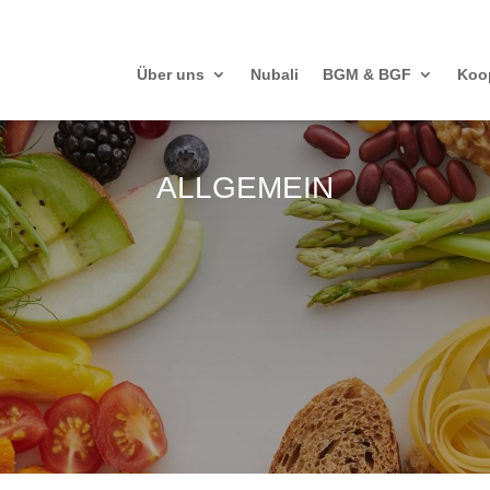
Über uns
Nubali
BGM & BGF
Koo
ALLGEMEIN