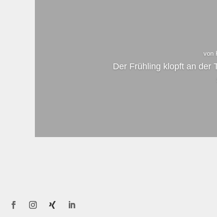
von
Der Frühling klopft an der 
K