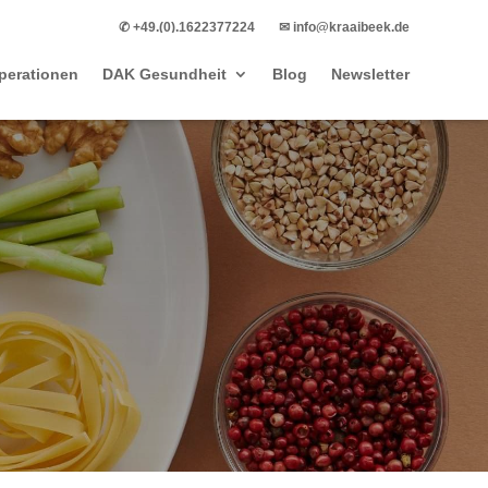
✆ +49.(0).1622377224
✉ info@kraaibeek.de
perationen
DAK Gesundheit
Blog
Newsletter