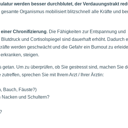
ulatur werden besser durchblutet, der Verdauungstrakt red
 gesamte Organismus mobilisiert blitzschnell alle Kräfte und ber
 einer Chronifizierung
. Die Fähigkeiten zur Entspannung und
Blutdruck und Cortisolspiegel sind dauerhaft erhöht. Dadurch e
räfte werden geschwächt und die Gefahr ein Burnout zu erleid
erkranken, steigen.
 als getan. Um zu überprüfen, ob Sie gestresst sind, machen Sie 
zutreffen, sprechen Sie mit Ihrem Arzt / Ihrer Ärztin:
n, Bauch, Fäuste?)
n Nacken und Schultern?
?