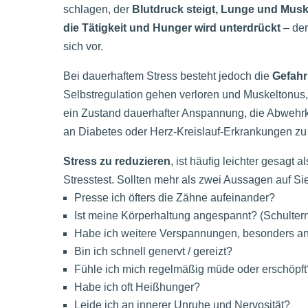
schlagen, der
Blutdruck steigt, Lunge und Musk
die Tätigkeit und Hunger wird unterdrückt
– der
sich vor.
Bei dauerhaftem Stress besteht jedoch die
Gefahr
Selbstregulation gehen verloren und Muskeltonus, 
ein Zustand dauerhafter Anspannung, die Abwehrk
an Diabetes oder Herz-Kreislauf-Erkrankungen zu 
Stress zu reduzieren
, ist häufig leichter gesagt
Stresstest. Sollten mehr als zwei Aussagen auf Sie 
Presse ich öfters die Zähne aufeinander?
Ist meine Körperhaltung angespannt? (Schulter
Habe ich weitere Verspannungen, besonders a
Bin ich schnell genervt / gereizt?
Fühle ich mich regelmäßig müde oder erschöpft
Habe ich oft Heißhunger?
Leide ich an innerer Unruhe und Nervosität?