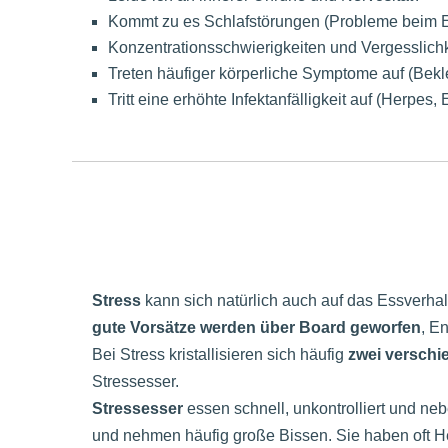
Kommt zu es Schlafstörungen (Probleme beim E
Konzentrationsschwierigkeiten und Vergesslich
Treten häufiger körperliche Symptome auf (Bek
Tritt eine erhöhte Infektanfälligkeit auf (Herpe
Stress
kann sich natürlich auch auf das Essverha
gute Vorsätze werden über Board geworfen
, E
Bei Stress kristallisieren sich häufig
zwei versch
Stressesser.
Stressesser
essen schnell, unkontrolliert und ne
und nehmen häufig große Bissen. Sie haben oft 